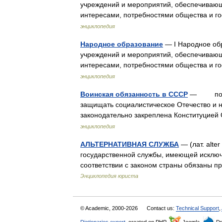
учреждений и мероприятий, обеспечивающи
интересами, потребностями общества и г
энциклопедия
Народное образование
— I Народное о
учреждений и мероприятий, обеспечивающи
интересами, потребностями общества и г
энциклопедия
Воинская обязанность в СССР
— почётн
защищать социалистическое Отечество и н
законодательно закреплена Конституцией
энциклопедия
АЛЬТЕРНАТИВНАЯ СЛУЖБА
— (лат. alte
государственной службы, имеющей исключи
соответствии с законом страны обязаны п
Энциклопедия юриста
© Academic, 2000-2026
Contact us:
Technical Support
,